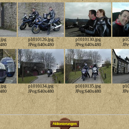
jpg
p1010126.jpg
p1010130.jpg
p10
x480
JPeg:640x480
JPeg:640x480
JPe
jpg
p1010134.jpg
p1010135.jpg
p10
x480
JPeg:640x480
JPeg:640x480
JPe