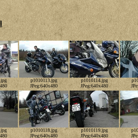
l
jpg
p1010113.jpg
p1010114.jpg
p1
x480
JPeg:640x480
JPeg:640x480
JPe
jpg
p1010118.jpg
p1010119.jpg
p10
x480
JPeg:640x480
JPeg:640x480
JPe