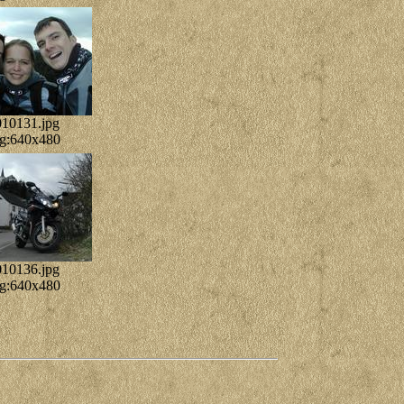
10131.jpg
g:640x480
10136.jpg
g:640x480