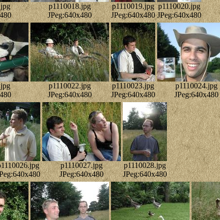
jpg
p1110018.jpg
p1110019.jpg
p1110020.jpg
x480
JPeg:640x480
JPeg:640x480
JPeg:640x480
jpg
p1110022.jpg
p1110023.jpg
p1110024.jpg
x480
JPeg:640x480
JPeg:640x480
JPeg:640x480
p1110026.jpg
p1110027.jpg
p1110028.jpg
Peg:640x480
JPeg:640x480
JPeg:640x480