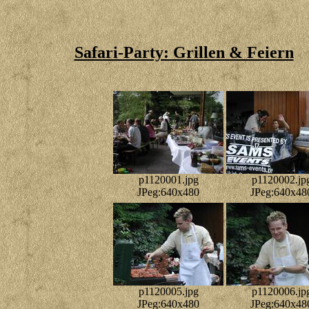
Safari-Party: Grillen & Feiern
p1120001.jpg
p1120002.jp
JPeg:640x480
JPeg:640x48
p1120005.jpg
p1120006.jp
JPeg:640x480
JPeg:640x48