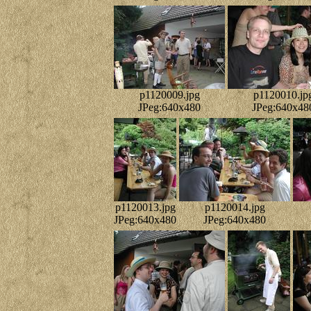
p1120009.jpg
p1120010.jp
JPeg:640x480
JPeg:640x48
p1120013.jpg
p1120014.jpg
JPeg:640x480
JPeg:640x480