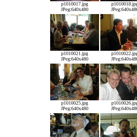
p1010017.jpg
p1010018.jp
JPeg:640x480
JPeg:640x48
p1010021.jpg
p1010022.jp
JPeg:640x480
JPeg:640x48
p1010025.jpg
p1010026.jp
JPeg:640x480
JPeg:640x48