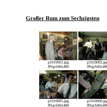
Großer Rum zum Sechzigsten
p1010001.jpg
p1010002.jp
JPeg:640x480
JPeg:640x48
p1010005.jpg
p1010006.jp
JPeg:640x480
JPeg:640x48