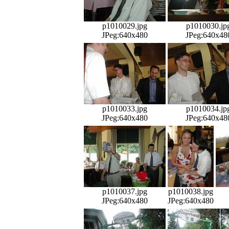
p1010029.jpg
p1010030.jp
JPeg:640x480
JPeg:640x48
p1010033.jpg
p1010034.jp
JPeg:640x480
JPeg:640x48
p1010037.jpg
p1010038.jpg
JPeg:640x480
JPeg:640x480