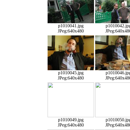
p1010041.jpg
p1010042.jp
JPeg:640x480
JPeg:640x48
p1010045.jpg
p1010046.jp
JPeg:640x480
JPeg:640x48
p1010049.jpg
p1010050.jp
JPeg:640x480
JPeg:640x48