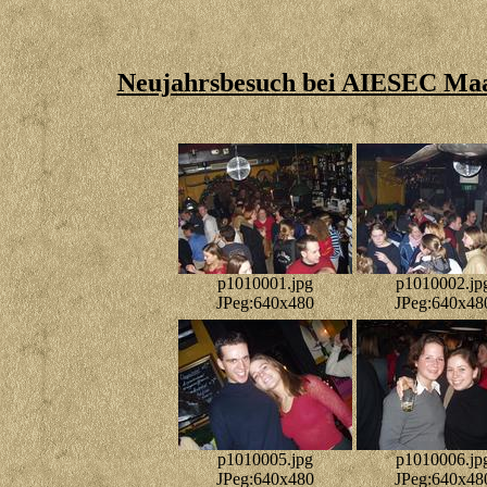
Neujahrsbesuch bei AIESEC Maa
p1010001.jpg
p1010002.jp
JPeg:640x480
JPeg:640x48
p1010005.jpg
p1010006.jp
JPeg:640x480
JPeg:640x48