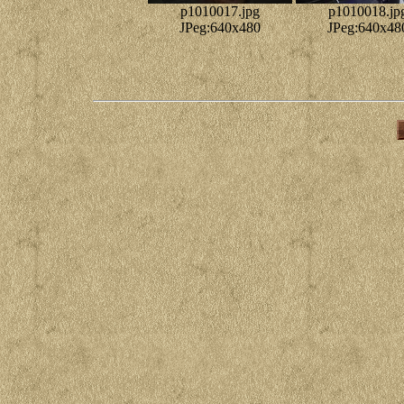
p1010017.jpg
p1010018.jp
JPeg:640x480
JPeg:640x48