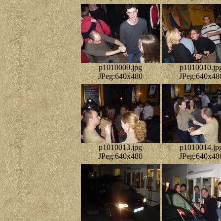
p1010009.jpg
p1010010.jp
JPeg:640x480
JPeg:640x48
p1010013.jpg
p1010014.jp
JPeg:640x480
JPeg:640x48