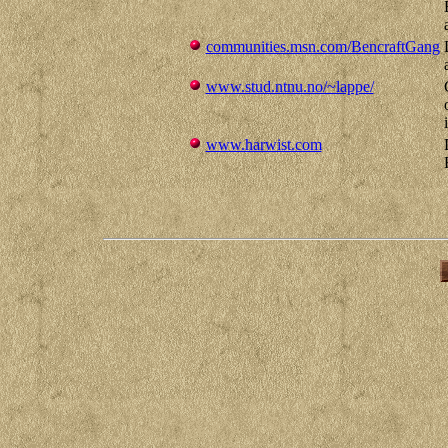
communities.msn.com/BencraftGang
www.stud.ntnu.no/~lappe/
www.harwist.com